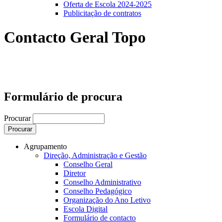
Oferta de Escola 2024-2025
Publicitação de contratos
Contacto Geral Topo
Formulário de procura
Procurar
Agrupamento
Direção, Administração e Gestão
Conselho Geral
Diretor
Conselho Administrativo
Conselho Pedagógico
Organização do Ano Letivo
Escola Digital
Formulário de contacto