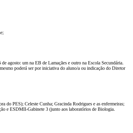
e;
 6 de agosto: um na EB de Lamaçães e outro na Escola Secundária.
mesmo poderá ser por iniciativa do aluno/a ou indicação do Diretor
dora do PES); Celeste Cunha; Gracinda Rodrigues e as enfermeiras;
ção e ESDMII-Gabinete 3 (junto aos laboratórios de Biologia.