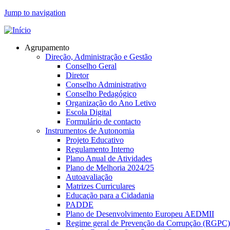
Jump to navigation
Agrupamento
Direção, Administração e Gestão
Conselho Geral
Diretor
Conselho Administrativo
Conselho Pedagógico
Organização do Ano Letivo
Escola Digital
Formulário de contacto
Instrumentos de Autonomia
Projeto Educativo
Regulamento Interno
Plano Anual de Atividades
Plano de Melhoria 2024/25
Autoavaliação
Matrizes Curriculares
Educação para a Cidadania
PADDE
Plano de Desenvolvimento Europeu AEDMII
Regime geral de Prevenção da Corrupção (RGPC)