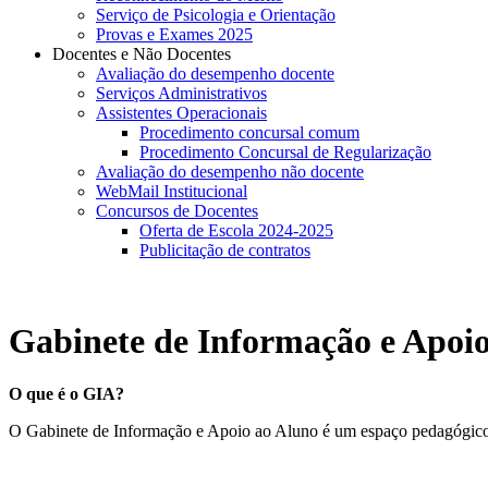
Serviço de Psicologia e Orientação
Provas e Exames 2025
Docentes e Não Docentes
Avaliação do desempenho docente
Serviços Administrativos
Assistentes Operacionais
Procedimento concursal comum
Procedimento Concursal de Regularização
Avaliação do desempenho não docente
WebMail Institucional
Concursos de Docentes
Oferta de Escola 2024-2025
Publicitação de contratos
Gabinete de Informação e Apoi
O que é o GIA?
O Gabinete de Informação e Apoio ao Aluno é um espaço pedagógico 