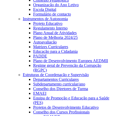
Conselho Pedagógico
Organização do Ano Letivo
Escola Digital
Formulário de contacto
Instrumentos de Autonomia
Projeto Educativo
Regulamento Interno
Plano Anual de Atividades
Plano de Melhoria 2024/25
Autoavaliação
Matrizes Curriculares
Educação para a Cidadania
PADDE
Plano de Desenvolvimento Europeu AEDMII
Regime geral de Prevenção da Corrupção
(RGPC)
Estruturas de Coordenação e Supervisão
Departamentos Curriculares
Subdepartamento curricular/ano
Conselho dos Diretores de Turma
EMAEI
Equipa de Promoção e Educação para a Saúde
(PES)
Projetos de Desenvolvimento Educativo
Conselho dos Cursos Profissionais