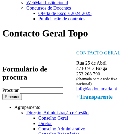
WebMail Institucional
Concursos de Docentes
Oferta de Escola 2024-2025
Publicitação de contratos
Contacto Geral Topo
CONTACTO GERAL
Rua 25 de Abril
Formulário de
4710-913 Braga
253 208 790
procura
(chamada para a rede fixa
nacional)
info@aedonamaria.pt
Procurar
+Transparente
Agrupamento
Direção, Administração e Gestão
Conselho Geral
Diretor
Conselho Administrativo