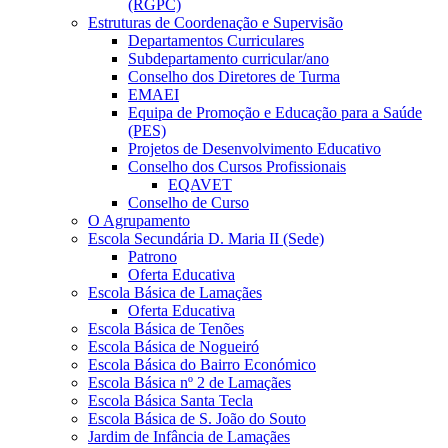
(RGPC)
Estruturas de Coordenação e Supervisão
Departamentos Curriculares
Subdepartamento curricular/ano
Conselho dos Diretores de Turma
EMAEI
Equipa de Promoção e Educação para a Saúde
(PES)
Projetos de Desenvolvimento Educativo
Conselho dos Cursos Profissionais
EQAVET
Conselho de Curso
O Agrupamento
Escola Secundária D. Maria II (Sede)
Patrono
Oferta Educativa
Escola Básica de Lamaçães
Oferta Educativa
Escola Básica de Tenões
Escola Básica de Nogueiró
Escola Básica do Bairro Económico
Escola Básica nº 2 de Lamaçães
Escola Básica Santa Tecla
Escola Básica de S. João do Souto
Jardim de Infância de Lamaçães