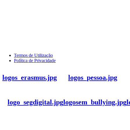
Termos de Utilização
Política de Privacidade
logos_erasmus.jpg
logos_pessoa.jpg
logo_segdigital.jpg
logosem_bullying.jpg
l