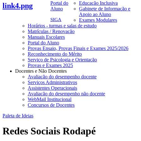
Portal do
Educação Inclusiva
link4.png
Aluno
Gabinete de Informação e
Apoio ao Aluno
SIGA
Exames Modulares
Horários - turmas e salas de estudo
Matrículas / Renovação
Manuais Escolares
Portal do Aluno
Provas Ensaio, Provas Finais e Exames 2025/2026
Reconhecimento do Mérito
Serviço de Psicologia e Orientação
Provas e Exames 2025
Docentes e Não Docentes
Avaliação do desempenho docente
Serviços Administrativos
Assistentes Operacionais
Avaliação do desempenho não docente
WebMail Institucional
Concursos de Docentes
Paleta de Ideias
Redes Sociais Rodapé