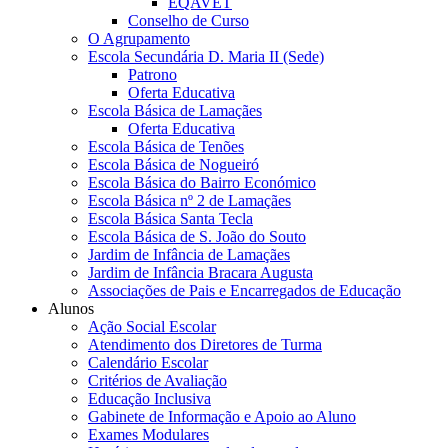
EQAVET
Conselho de Curso
O Agrupamento
Escola Secundária D. Maria II (Sede)
Patrono
Oferta Educativa
Escola Básica de Lamaçães
Oferta Educativa
Escola Básica de Tenões
Escola Básica de Nogueiró
Escola Básica do Bairro Económico
Escola Básica nº 2 de Lamaçães
Escola Básica Santa Tecla
Escola Básica de S. João do Souto
Jardim de Infância de Lamaçães
Jardim de Infância Bracara Augusta
Associações de Pais e Encarregados de Educação
Alunos
Ação Social Escolar
Atendimento dos Diretores de Turma
Calendário Escolar
Critérios de Avaliação
Educação Inclusiva
Gabinete de Informação e Apoio ao Aluno
Exames Modulares