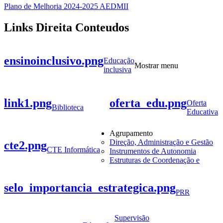
Plano de Melhoria 2024-2025 AEDMII
Links Direita Conteudos
ensinoinclusivo.png
Educação
Mostrar menu
inclusiva
link1.png
oferta_edu.png
Oferta
Biblioteca
Educativa
Agrupamento
Direção, Administração e Gestão
cte2.png
CTE Informática
Instrumentos de Autonomia
Estruturas de Coordenação e
selo_importancia_estrategica.png
PRR
Supervisão