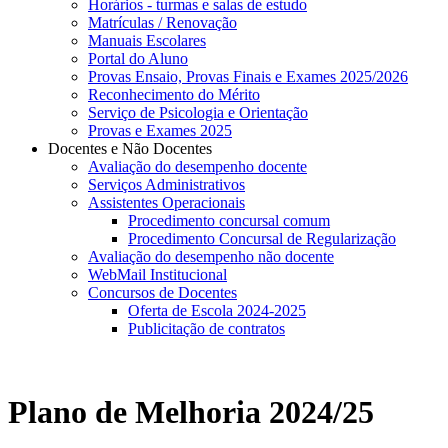
Horários - turmas e salas de estudo
Matrículas / Renovação
Manuais Escolares
Portal do Aluno
Provas Ensaio, Provas Finais e Exames 2025/2026
Reconhecimento do Mérito
Serviço de Psicologia e Orientação
Provas e Exames 2025
Docentes e Não Docentes
Avaliação do desempenho docente
Serviços Administrativos
Assistentes Operacionais
Procedimento concursal comum
Procedimento Concursal de Regularização
Avaliação do desempenho não docente
WebMail Institucional
Concursos de Docentes
Oferta de Escola 2024-2025
Publicitação de contratos
Plano de Melhoria 2024/25