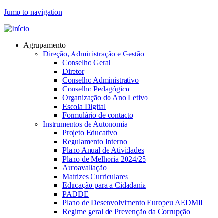
Jump to navigation
Agrupamento
Direção, Administração e Gestão
Conselho Geral
Diretor
Conselho Administrativo
Conselho Pedagógico
Organização do Ano Letivo
Escola Digital
Formulário de contacto
Instrumentos de Autonomia
Projeto Educativo
Regulamento Interno
Plano Anual de Atividades
Plano de Melhoria 2024/25
Autoavaliação
Matrizes Curriculares
Educação para a Cidadania
PADDE
Plano de Desenvolvimento Europeu AEDMII
Regime geral de Prevenção da Corrupção