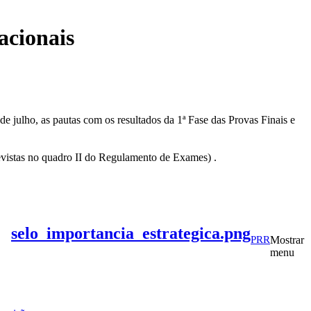
acionais
julho, as pautas com os resultados da 1ª Fase das Provas Finais e
revistas no quadro II do Regulamento de Exames) .
selo_importancia_estrategica.png
PRR
Mostrar
menu