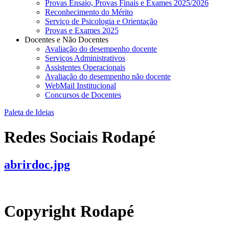
Provas Ensaio, Provas Finais e Exames 2025/2026
Reconhecimento do Mérito
Serviço de Psicologia e Orientação
Provas e Exames 2025
Docentes e Não Docentes
Avaliação do desempenho docente
Serviços Administrativos
Assistentes Operacionais
Avaliação do desempenho não docente
WebMail Institucional
Concursos de Docentes
Paleta de Ideias
Redes Sociais Rodapé
abrirdoc.jpg
Copyright Rodapé