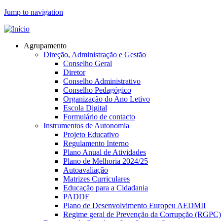
Jump to navigation
Agrupamento
Direção, Administração e Gestão
Conselho Geral
Diretor
Conselho Administrativo
Conselho Pedagógico
Organização do Ano Letivo
Escola Digital
Formulário de contacto
Instrumentos de Autonomia
Projeto Educativo
Regulamento Interno
Plano Anual de Atividades
Plano de Melhoria 2024/25
Autoavaliação
Matrizes Curriculares
Educação para a Cidadania
PADDE
Plano de Desenvolvimento Europeu AEDMII
Regime geral de Prevenção da Corrupção (RGPC)