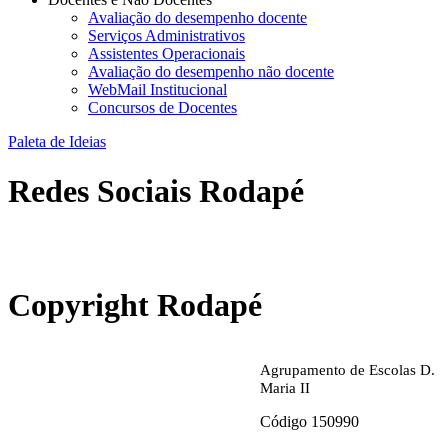
Avaliação do desempenho docente
Serviços Administrativos
Assistentes Operacionais
Avaliação do desempenho não docente
WebMail Institucional
Concursos de Docentes
Paleta de Ideias
Redes Sociais Rodapé
abrirdoc.jpg
Copyright Rodapé
Agrupamento de Escolas D.
Maria II
Código 150990