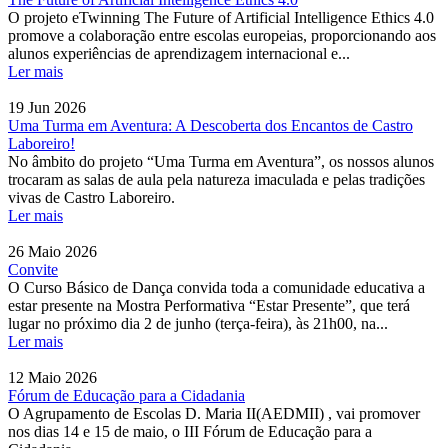
O projeto eTwinning The Future of Artificial Intelligence Ethics 4.0
promove a colaboração entre escolas europeias, proporcionando aos
alunos experiências de aprendizagem internacional e...
Ler mais
19 Jun 2026
Uma Turma em Aventura: A Descoberta dos Encantos de Castro
Laboreiro!
No âmbito do projeto “Uma Turma em Aventura”, os nossos alunos
trocaram as salas de aula pela natureza imaculada e pelas tradições
vivas de Castro Laboreiro.
Ler mais
26 Maio 2026
Convite
O Curso Básico de Dança convida toda a comunidade educativa a
estar presente na Mostra Performativa “Estar Presente”, que terá
lugar no próximo dia 2 de junho (terça-feira), às 21h00, na...
Ler mais
12 Maio 2026
Fórum de Educação para a Cidadania
O Agrupamento de Escolas D. Maria II(AEDMII) , vai promover
nos dias 14 e 15 de maio, o III Fórum de Educação para a