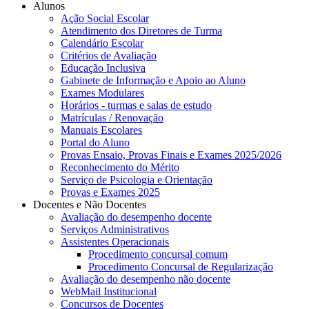
Alunos
Ação Social Escolar
Atendimento dos Diretores de Turma
Calendário Escolar
Critérios de Avaliação
Educação Inclusiva
Gabinete de Informação e Apoio ao Aluno
Exames Modulares
Horários - turmas e salas de estudo
Matrículas / Renovação
Manuais Escolares
Portal do Aluno
Provas Ensaio, Provas Finais e Exames 2025/2026
Reconhecimento do Mérito
Serviço de Psicologia e Orientação
Provas e Exames 2025
Docentes e Não Docentes
Avaliação do desempenho docente
Serviços Administrativos
Assistentes Operacionais
Procedimento concursal comum
Procedimento Concursal de Regularização
Avaliação do desempenho não docente
WebMail Institucional
Concursos de Docentes