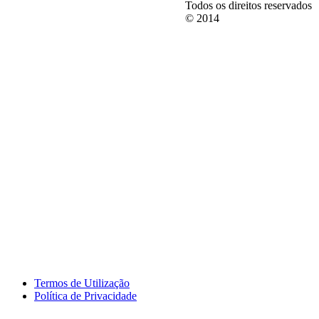
Todos os direitos reservados
© 2014
Termos de Utilização
Política de Privacidade