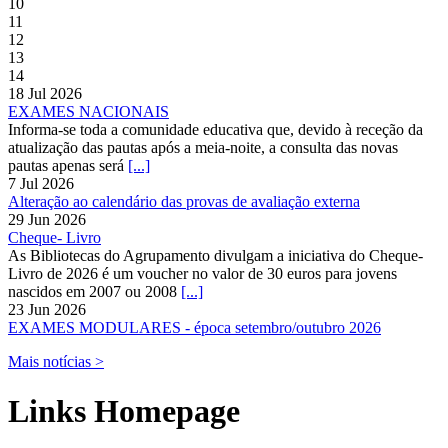
10
11
12
13
14
18 Jul 2026
EXAMES NACIONAIS
Informa-se toda a comunidade educativa que, devido à receção da
atualização das pautas após a meia-noite, a consulta das novas
pautas apenas será
[...]
7 Jul 2026
Alteração ao calendário das provas de avaliação externa
29 Jun 2026
Cheque- Livro
As Bibliotecas do Agrupamento divulgam a iniciativa do Cheque-
Livro de 2026 é um voucher no valor de 30 euros para jovens
nascidos em 2007 ou 2008
[...]
23 Jun 2026
EXAMES MODULARES - época setembro/outubro 2026
Mais notícias >
Links Homepage