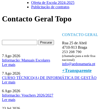
Oferta de Escola 2024-2025
Publicitação de contratos
Contacto Geral Topo
CONTACTO GERAL
Procurar
Rua 25 de Abril
Formulário de procura
4710-913 Braga
253 208 790
7 Ago 2026
(chamada para a rede fixa
nacional)
Informação: Manuais Escolares
info@aedonamaria.pt
Ler mais
+Transparente
7 Ago 2026
CURSO TÉCNICO(A) DE INFORMÁTICA DE GESTÃO
Ler mais
6 Ago 2026
Informação: Vouchers 2026/2027
Ler mais
23 Jul 2026