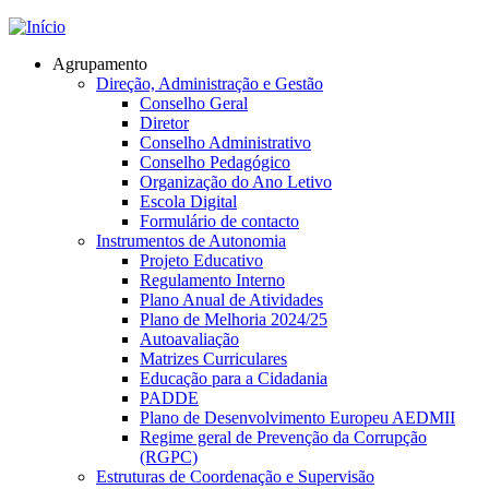
Jump to navigation
Agrupamento
Direção, Administração e Gestão
Conselho Geral
Diretor
Conselho Administrativo
Conselho Pedagógico
Organização do Ano Letivo
Escola Digital
Formulário de contacto
Instrumentos de Autonomia
Projeto Educativo
Regulamento Interno
Plano Anual de Atividades
Plano de Melhoria 2024/25
Autoavaliação
Matrizes Curriculares
Educação para a Cidadania
PADDE
Plano de Desenvolvimento Europeu AEDMII
Regime geral de Prevenção da Corrupção
(RGPC)
Estruturas de Coordenação e Supervisão