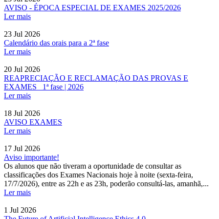
AVISO - ÉPOCA ESPECIAL DE EXAMES 2025/2026
Ler mais
23 Jul 2026
Calendário das orais para a 2ª fase
Ler mais
20 Jul 2026
REAPRECIAÇÃO E RECLAMAÇÃO DAS PROVAS E
EXAMES _1ª fase | 2026
Ler mais
18 Jul 2026
AVISO EXAMES
Ler mais
17 Jul 2026
Aviso importante!
Os alunos que não tiveram a oportunidade de consultar as
classificações dos Exames Nacionais hoje à noite (sexta-feira,
17/7/2026), entre as 22h e as 23h, poderão consultá-las, amanhã,...
Ler mais
1 Jul 2026
The Future of Artificial Intelligence Ethics 4.0