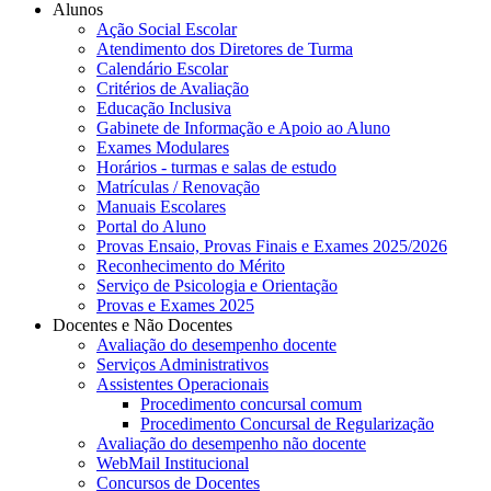
Alunos
Ação Social Escolar
Atendimento dos Diretores de Turma
Calendário Escolar
Critérios de Avaliação
Educação Inclusiva
Gabinete de Informação e Apoio ao Aluno
Exames Modulares
Horários - turmas e salas de estudo
Matrículas / Renovação
Manuais Escolares
Portal do Aluno
Provas Ensaio, Provas Finais e Exames 2025/2026
Reconhecimento do Mérito
Serviço de Psicologia e Orientação
Provas e Exames 2025
Docentes e Não Docentes
Avaliação do desempenho docente
Serviços Administrativos
Assistentes Operacionais
Procedimento concursal comum
Procedimento Concursal de Regularização
Avaliação do desempenho não docente
WebMail Institucional
Concursos de Docentes