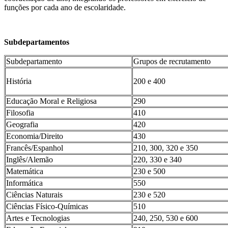
funções por cada ano de escolaridade.
Subdepartamentos
Subdepartamento
Grupos de recrutamento
História
200 e 400
Educação Moral e Religiosa
290
Filosofia
410
Geografia
420
Economia/Direito
430
Francês/Espanhol
210, 300, 320 e 350
Inglês/Alemão
220, 330 e 340
Matemática
230 e 500
Informática
550
Ciências Naturais
230 e 520
Ciências Físico-Químicas
510
Artes e Tecnologias
240, 250, 530 e 600