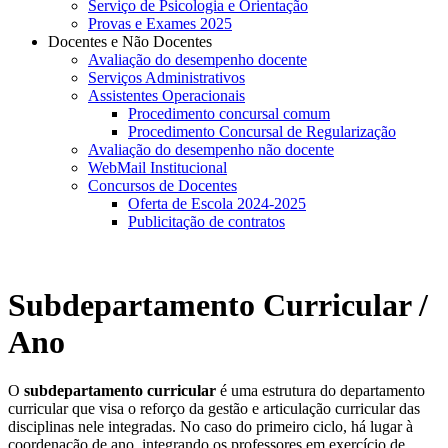
Serviço de Psicologia e Orientação
Provas e Exames 2025
Docentes e Não Docentes
Avaliação do desempenho docente
Serviços Administrativos
Assistentes Operacionais
Procedimento concursal comum
Procedimento Concursal de Regularização
Avaliação do desempenho não docente
WebMail Institucional
Concursos de Docentes
Oferta de Escola 2024-2025
Publicitação de contratos
Subdepartamento Curricular /
Ano
O
subdepartamento curricular
é uma estrutura do departamento
curricular que visa o reforço da gestão e articulação curricular das
disciplinas nele integradas. No caso do primeiro ciclo, há lugar à
coordenação de ano, integrando os professores em exercício de