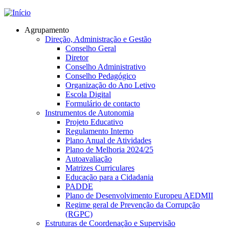
Jump to navigation
Agrupamento
Direção, Administração e Gestão
Conselho Geral
Diretor
Conselho Administrativo
Conselho Pedagógico
Organização do Ano Letivo
Escola Digital
Formulário de contacto
Instrumentos de Autonomia
Projeto Educativo
Regulamento Interno
Plano Anual de Atividades
Plano de Melhoria 2024/25
Autoavaliação
Matrizes Curriculares
Educação para a Cidadania
PADDE
Plano de Desenvolvimento Europeu AEDMII
Regime geral de Prevenção da Corrupção
(RGPC)
Estruturas de Coordenação e Supervisão