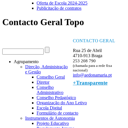
Oferta de Escola 2024-2025
Publicitação de contratos
Contacto Geral Topo
CONTACTO GERAL
Procurar
Rua 25 de Abril
Formulário de procura
4710-913 Braga
253 208 790
Agrupamento
(chamada para a rede fixa
Direção, Administração
nacional)
e Gestão
info@aedonamaria.pt
Conselho Geral
+Transparente
Diretor
Conselho
Administrativo
Conselho Pedagógico
Organização do Ano Letivo
Escola Digital
Formulário de contacto
Instrumentos de Autonomia
Projeto Educativo