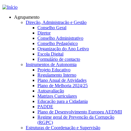
Jump to navigation
Agrupamento
Direção, Administração e Gestão
Conselho Geral
Diretor
Conselho Administrativo
Conselho Pedagógico
Organização do Ano Letivo
Escola Digital
Formulário de contacto
Instrumentos de Autonomia
Projeto Educativo
Regulamento Interno
Plano Anual de Atividades
Plano de Melhoria 2024/25
Autoavaliação
Matrizes Curriculares
Educação para a Cidadania
PADDE
Plano de Desenvolvimento Europeu AEDMII
Regime geral de Prevenção da Corrupção
(RGPC)
Estruturas de Coordenação e Supervisão