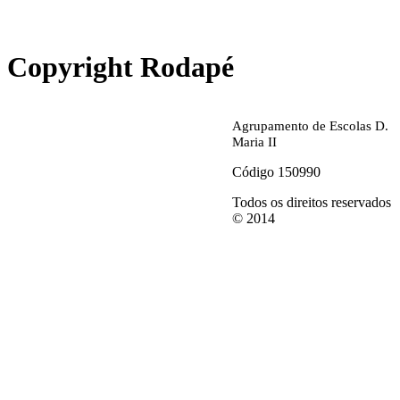
abrirdoc.jpg
Copyright Rodapé
Agrupamento de Escolas D.
Maria II
Código 150990
Todos os direitos reservados
© 2014