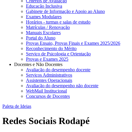
Critérios de Avaliação
Educação Inclusiva
Gabinete de Informação e Apoio ao Aluno
Exames Modulares
Horários - turmas e salas de estudo
Matrículas / Renovação
Manuais Escolares
Portal do Aluno
Provas Ensaio, Provas Finais e Exames 2025/2026
Reconhecimento do Mérito
Serviço de Psicologia e Orientação
Provas e Exames 2025
Docentes e Não Docentes
Avaliação do desempenho docente
Serviços Administrativos
Assistentes Operacionais
Avaliação do desempenho não docente
WebMail Institucional
Concursos de Docentes
Paleta de Ideias
Redes Sociais Rodapé