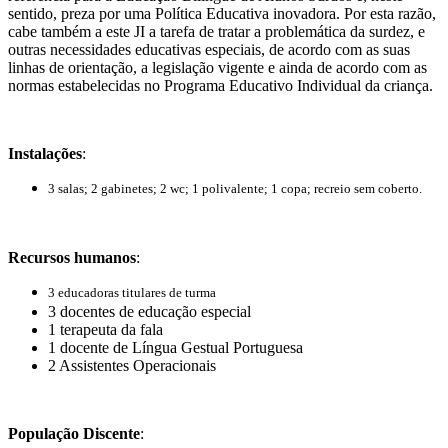
sentido, preza por uma Política Educativa inovadora. Por esta razão,
cabe também a este JI a tarefa de tratar a problemática da surdez, e
outras necessidades educativas especiais, de acordo com as suas
linhas de orientação, a legislação vigente e ainda de acordo com as
normas estabelecidas no Programa Educativo Individual da criança.
Instalações
:
3 salas; 2 gabinetes; 2 wc; 1 polivalente; 1 copa; recreio sem coberto.
Recursos humanos
:
3 educadoras titulares de turma
3 docentes de educação especial
1 terapeuta da fala
1 docente de Língua Gestual Portuguesa
2 Assistentes Operacionais
População Discente
: