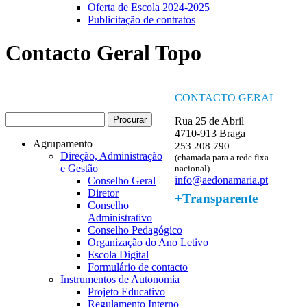
Oferta de Escola 2024-2025
Publicitação de contratos
Contacto Geral Topo
CONTACTO GERAL
Procurar
Rua 25 de Abril
Formulário de procura
4710-913 Braga
Agrupamento
253 208 790
Direção, Administração
(chamada para a rede fixa
e Gestão
nacional)
info@aedonamaria.pt
Conselho Geral
Diretor
+Transparente
Conselho
Administrativo
Conselho Pedagógico
Organização do Ano Letivo
Escola Digital
Formulário de contacto
Instrumentos de Autonomia
Projeto Educativo
Regulamento Interno