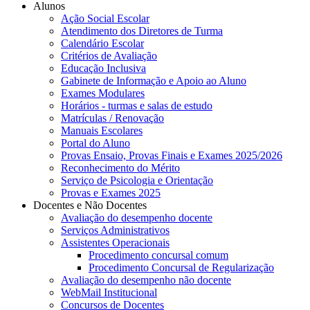
Alunos
Ação Social Escolar
Atendimento dos Diretores de Turma
Calendário Escolar
Critérios de Avaliação
Educação Inclusiva
Gabinete de Informação e Apoio ao Aluno
Exames Modulares
Horários - turmas e salas de estudo
Matrículas / Renovação
Manuais Escolares
Portal do Aluno
Provas Ensaio, Provas Finais e Exames 2025/2026
Reconhecimento do Mérito
Serviço de Psicologia e Orientação
Provas e Exames 2025
Docentes e Não Docentes
Avaliação do desempenho docente
Serviços Administrativos
Assistentes Operacionais
Procedimento concursal comum
Procedimento Concursal de Regularização
Avaliação do desempenho não docente
WebMail Institucional
Concursos de Docentes