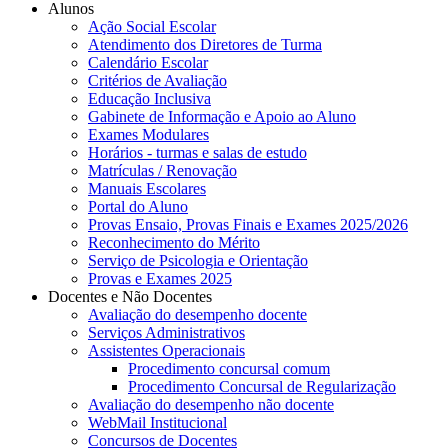
Alunos
Ação Social Escolar
Atendimento dos Diretores de Turma
Calendário Escolar
Critérios de Avaliação
Educação Inclusiva
Gabinete de Informação e Apoio ao Aluno
Exames Modulares
Horários - turmas e salas de estudo
Matrículas / Renovação
Manuais Escolares
Portal do Aluno
Provas Ensaio, Provas Finais e Exames 2025/2026
Reconhecimento do Mérito
Serviço de Psicologia e Orientação
Provas e Exames 2025
Docentes e Não Docentes
Avaliação do desempenho docente
Serviços Administrativos
Assistentes Operacionais
Procedimento concursal comum
Procedimento Concursal de Regularização
Avaliação do desempenho não docente
WebMail Institucional
Concursos de Docentes