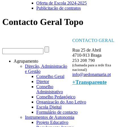
Oferta de Escola 2024-2025
Publicitação de contratos
Contacto Geral Topo
CONTACTO GERAL
Procurar
Rua 25 de Abril
Formulário de procura
4710-913 Braga
253 208 790
Agrupamento
(chamada para a rede fixa
Direção, Administração
nacional)
e Gestão
info@aedonamaria.pt
Conselho Geral
+Transparente
Diretor
Conselho
Administrativo
Conselho Pedagógico
Organização do Ano Letivo
Escola Digital
Formulário de contacto
Instrumentos de Autonomia
Projeto Educativo