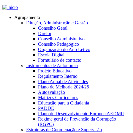
Jump to navigation
Agrupamento
Direção, Administração e Gestão
Conselho Geral
Diretor
Conselho Administrativo
Conselho Pedagógico
Organização do Ano Letivo
Escola Digital
Formulário de contacto
Instrumentos de Autonomia
Projeto Educativo
Regulamento Interno
Plano Anual de Atividades
Plano de Melhoria 2024/25
Autoavaliação
Matrizes Curriculares
Educação para a Cidadania
PADDE
Plano de Desenvolvimento Europeu AEDMII
Regime geral de Prevenção da Corrupção
(RGPC)
Estruturas de Coordenação e Supervisão