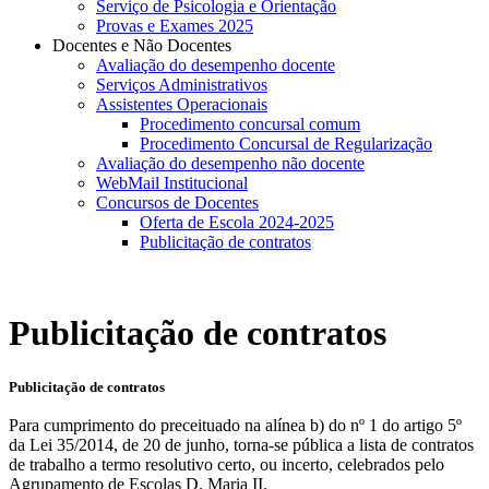
Serviço de Psicologia e Orientação
Provas e Exames 2025
Docentes e Não Docentes
Avaliação do desempenho docente
Serviços Administrativos
Assistentes Operacionais
Procedimento concursal comum
Procedimento Concursal de Regularização
Avaliação do desempenho não docente
WebMail Institucional
Concursos de Docentes
Oferta de Escola 2024-2025
Publicitação de contratos
Publicitação de contratos
Publicitação de contratos
Para cumprimento do preceituado na alínea b) do nº 1 do artigo 5º
da Lei 35/2014, de 20 de junho, torna-se pública a lista de contratos
de trabalho a termo resolutivo certo, ou incerto, celebrados pelo
Agrupamento de Escolas D. Maria II.