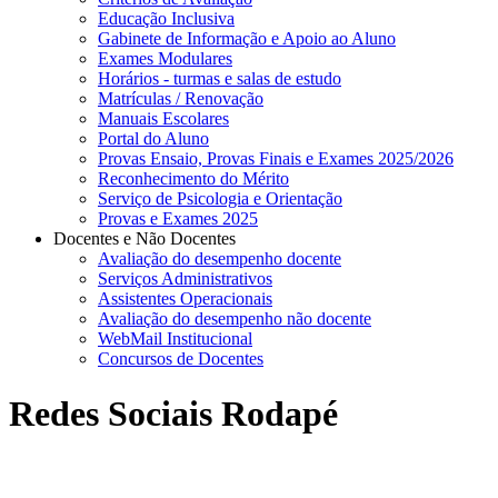
Educação Inclusiva
Gabinete de Informação e Apoio ao Aluno
Exames Modulares
Horários - turmas e salas de estudo
Matrículas / Renovação
Manuais Escolares
Portal do Aluno
Provas Ensaio, Provas Finais e Exames 2025/2026
Reconhecimento do Mérito
Serviço de Psicologia e Orientação
Provas e Exames 2025
Docentes e Não Docentes
Avaliação do desempenho docente
Serviços Administrativos
Assistentes Operacionais
Avaliação do desempenho não docente
WebMail Institucional
Concursos de Docentes
Redes Sociais Rodapé
abrirdoc.jpg