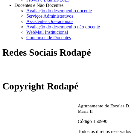
Docentes e Não Docentes
Avaliação do desempenho docente
Serviços Administrativos
Assistentes Operacionais
Avaliação do desempenho não docente
WebMail Institucional
Concursos de Docentes
Redes Sociais Rodapé
abrirdoc.jpg
Copyright Rodapé
Agrupamento de Escolas D.
Maria II
Código 150990
Todos os direitos reservados