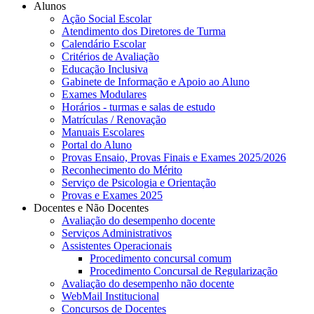
Alunos
Ação Social Escolar
Atendimento dos Diretores de Turma
Calendário Escolar
Critérios de Avaliação
Educação Inclusiva
Gabinete de Informação e Apoio ao Aluno
Exames Modulares
Horários - turmas e salas de estudo
Matrículas / Renovação
Manuais Escolares
Portal do Aluno
Provas Ensaio, Provas Finais e Exames 2025/2026
Reconhecimento do Mérito
Serviço de Psicologia e Orientação
Provas e Exames 2025
Docentes e Não Docentes
Avaliação do desempenho docente
Serviços Administrativos
Assistentes Operacionais
Procedimento concursal comum
Procedimento Concursal de Regularização
Avaliação do desempenho não docente
WebMail Institucional
Concursos de Docentes