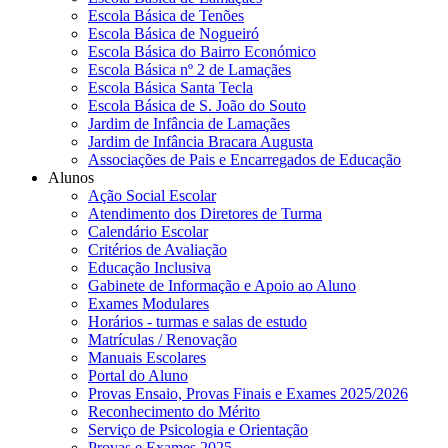
Escola Básica de Tenões
Escola Básica de Nogueiró
Escola Básica do Bairro Económico
Escola Básica nº 2 de Lamaçães
Escola Básica Santa Tecla
Escola Básica de S. João do Souto
Jardim de Infância de Lamaçães
Jardim de Infância Bracara Augusta
Associações de Pais e Encarregados de Educação
Alunos
Ação Social Escolar
Atendimento dos Diretores de Turma
Calendário Escolar
Critérios de Avaliação
Educação Inclusiva
Gabinete de Informação e Apoio ao Aluno
Exames Modulares
Horários - turmas e salas de estudo
Matrículas / Renovação
Manuais Escolares
Portal do Aluno
Provas Ensaio, Provas Finais e Exames 2025/2026
Reconhecimento do Mérito
Serviço de Psicologia e Orientação
Provas e Exames 2025