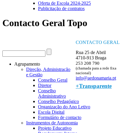
Oferta de Escola 2024-2025
Publicitação de contratos
Contacto Geral Topo
CONTACTO GERAL
Procurar
Rua 25 de Abril
Formulário de procura
4710-913 Braga
253 208 790
Agrupamento
(chamada para a rede fixa
Direção, Administração
nacional)
e Gestão
info@aedonamaria.pt
Conselho Geral
+Transparente
Diretor
Conselho
Administrativo
Conselho Pedagógico
Organização do Ano Letivo
Escola Digital
Formulário de contacto
Instrumentos de Autonomia
Projeto Educativo