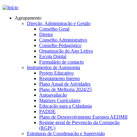
Jump to navigation
Agrupamento
Direção, Administração e Gestão
Conselho Geral
Diretor
Conselho Administrativo
Conselho Pedagógico
Organização do Ano Letivo
Escola Digital
Formulário de contacto
Instrumentos de Autonomia
Projeto Educativo
Regulamento Interno
Plano Anual de Atividades
Plano de Melhoria 2024/25
Autoavaliação
Matrizes Curriculares
Educação para a Cidadania
PADDE
Plano de Desenvolvimento Europeu AEDMII
Regime geral de Prevenção da Corrupção
(RGPC)
Estruturas de Coordenação e Supervisão