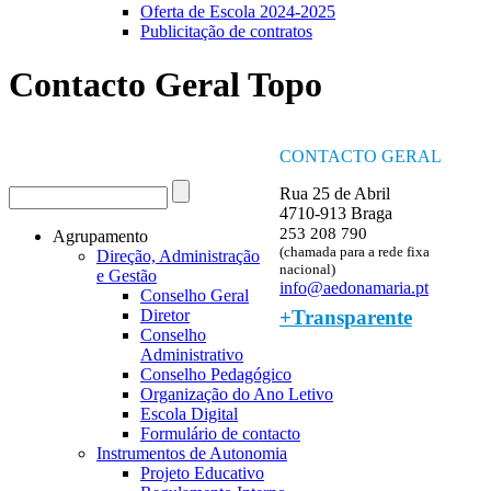
Oferta de Escola 2024-2025
Publicitação de contratos
Contacto Geral Topo
CONTACTO GERAL
Procurar
Rua 25 de Abril
Formulário de procura
4710-913 Braga
253 208 790
Agrupamento
(chamada para a rede fixa
Direção, Administração
nacional)
e Gestão
info@aedonamaria.pt
Conselho Geral
+Transparente
Diretor
Conselho
Administrativo
Conselho Pedagógico
Organização do Ano Letivo
Escola Digital
Formulário de contacto
Instrumentos de Autonomia
Projeto Educativo