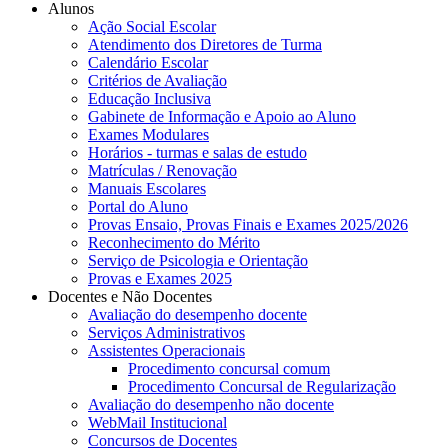
Alunos
Ação Social Escolar
Atendimento dos Diretores de Turma
Calendário Escolar
Critérios de Avaliação
Educação Inclusiva
Gabinete de Informação e Apoio ao Aluno
Exames Modulares
Horários - turmas e salas de estudo
Matrículas / Renovação
Manuais Escolares
Portal do Aluno
Provas Ensaio, Provas Finais e Exames 2025/2026
Reconhecimento do Mérito
Serviço de Psicologia e Orientação
Provas e Exames 2025
Docentes e Não Docentes
Avaliação do desempenho docente
Serviços Administrativos
Assistentes Operacionais
Procedimento concursal comum
Procedimento Concursal de Regularização
Avaliação do desempenho não docente
WebMail Institucional
Concursos de Docentes