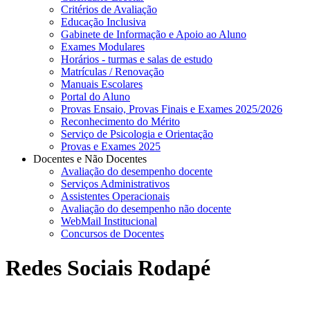
Critérios de Avaliação
Educação Inclusiva
Gabinete de Informação e Apoio ao Aluno
Exames Modulares
Horários - turmas e salas de estudo
Matrículas / Renovação
Manuais Escolares
Portal do Aluno
Provas Ensaio, Provas Finais e Exames 2025/2026
Reconhecimento do Mérito
Serviço de Psicologia e Orientação
Provas e Exames 2025
Docentes e Não Docentes
Avaliação do desempenho docente
Serviços Administrativos
Assistentes Operacionais
Avaliação do desempenho não docente
WebMail Institucional
Concursos de Docentes
Redes Sociais Rodapé