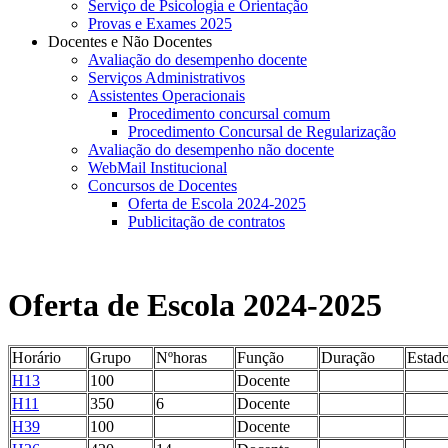
Serviço de Psicologia e Orientação
Provas e Exames 2025
Docentes e Não Docentes
Avaliação do desempenho docente
Serviços Administrativos
Assistentes Operacionais
Procedimento concursal comum
Procedimento Concursal de Regularização
Avaliação do desempenho não docente
WebMail Institucional
Concursos de Docentes
Oferta de Escola 2024-2025
Publicitação de contratos
Oferta de Escola 2024-2025
Horário
Grupo
Nºhoras
Função
Duração
Estad
H13
100
Docente
H11
350
6
Docente
H39
100
Docente