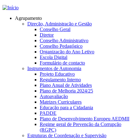
Jump to navigation
Agrupamento
Direção, Administração e Gestão
Conselho Geral
Diretor
Conselho Administrativo
Conselho Pedagógico
Organização do Ano Letivo
Escola Digital
Formulário de contacto
Instrumentos de Autonomia
Projeto Educativo
Regulamento Interno
Plano Anual de Atividades
Plano de Melhoria 2024/25
Autoavaliação
Matrizes Curriculares
Educação para a Cidadania
PADDE
Plano de Desenvolvimento Europeu AEDMII
Regime geral de Prevenção da Corrupção
(RGPC)
Estruturas de Coordenação e Supervisão