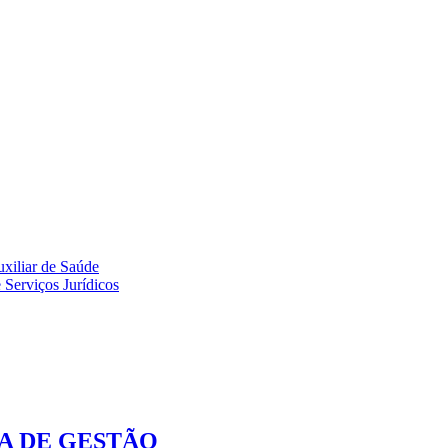
uxiliar de Saúde
 Serviços Jurídicos
A DE GESTÃO