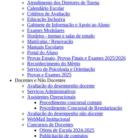
Atendimento dos Diretores de Turma
Calendário Escolar
Critérios de Avaliação
Educação Inclusiva
Gabinete de Informação e Apoio ao Aluno
Exames Modulares
Horários - turmas e salas de estudo
Matrículas / Renovação
Manuais Escolares
Portal do Aluno
Provas Ensaio, Provas Finais e Exames 2025/2026
Reconhecimento do Mérito
Serviço de Psicologia e Orientação
Provas e Exames 2025
Docentes e Não Docentes
Avaliação do desempenho docente
Serviços Administrativos
Assistentes Operacionais
Procedimento concursal comum
Procedimento Concursal de Regularização
Avaliação do desempenho não docente
WebMail Institucional
Concursos de Docentes
Oferta de Escola 2024-2025
Publicitação de contratos