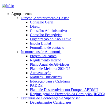
Jump to navigation
Agrupamento
Direção, Administração e Gestão
Conselho Geral
Diretor
Conselho Administrativo
Conselho Pedagógico
Organização do Ano Letivo
Escola Digital
Formulário de contacto
Instrumentos de Autonomia
Projeto Educativo
Regulamento Interno
Plano Anual de Atividades
Plano de Melhoria 2024/25
Autoavaliação
Matrizes Curriculares
Educação para a Cidadania
PADDE
Plano de Desenvolvimento Europeu AEDMII
Regime geral de Prevenção da Corrupção (RGPC)
Estruturas de Coordenação e Supervisão
Departamentos Curriculares