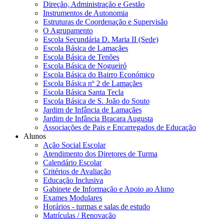
Direção, Administração e Gestão
Instrumentos de Autonomia
Estruturas de Coordenação e Supervisão
O Agrupamento
Escola Secundária D. Maria II (Sede)
Escola Básica de Lamaçães
Escola Básica de Tenões
Escola Básica de Nogueiró
Escola Básica do Bairro Económico
Escola Básica nº 2 de Lamaçães
Escola Básica Santa Tecla
Escola Básica de S. João do Souto
Jardim de Infância de Lamaçães
Jardim de Infância Bracara Augusta
Associações de Pais e Encarregados de Educação
Alunos
Ação Social Escolar
Atendimento dos Diretores de Turma
Calendário Escolar
Critérios de Avaliação
Educação Inclusiva
Gabinete de Informação e Apoio ao Aluno
Exames Modulares
Horários - turmas e salas de estudo
Matrículas / Renovação