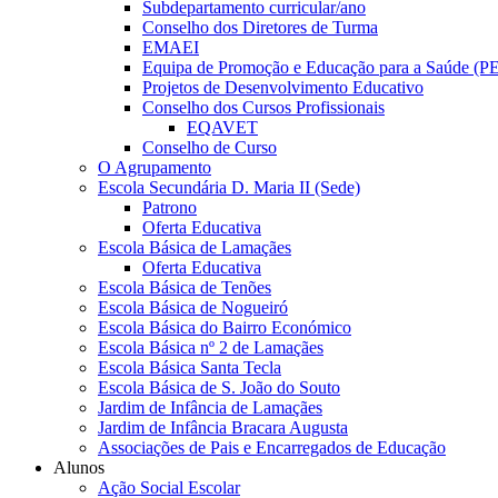
Subdepartamento curricular/ano
Conselho dos Diretores de Turma
EMAEI
Equipa de Promoção e Educação para a Saúde (P
Projetos de Desenvolvimento Educativo
Conselho dos Cursos Profissionais
EQAVET
Conselho de Curso
O Agrupamento
Escola Secundária D. Maria II (Sede)
Patrono
Oferta Educativa
Escola Básica de Lamaçães
Oferta Educativa
Escola Básica de Tenões
Escola Básica de Nogueiró
Escola Básica do Bairro Económico
Escola Básica nº 2 de Lamaçães
Escola Básica Santa Tecla
Escola Básica de S. João do Souto
Jardim de Infância de Lamaçães
Jardim de Infância Bracara Augusta
Associações de Pais e Encarregados de Educação
Alunos
Ação Social Escolar