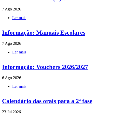
7 Ago 2026
Ler mais
acerca de CURSO TÉCNICO(A) DE INFORMÁT
Informação: Manuais Escolares
7 Ago 2026
Ler mais
acerca de Informação: Manuais Escolares
Informação: Vouchers 2026/2027
6 Ago 2026
Ler mais
acerca de Informação: Vouchers 2026/2027
Calendário das orais para a 2ª fase
23 Jul 2026