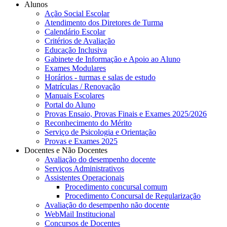
Alunos
Ação Social Escolar
Atendimento dos Diretores de Turma
Calendário Escolar
Critérios de Avaliação
Educação Inclusiva
Gabinete de Informação e Apoio ao Aluno
Exames Modulares
Horários - turmas e salas de estudo
Matrículas / Renovação
Manuais Escolares
Portal do Aluno
Provas Ensaio, Provas Finais e Exames 2025/2026
Reconhecimento do Mérito
Serviço de Psicologia e Orientação
Provas e Exames 2025
Docentes e Não Docentes
Avaliação do desempenho docente
Serviços Administrativos
Assistentes Operacionais
Procedimento concursal comum
Procedimento Concursal de Regularização
Avaliação do desempenho não docente
WebMail Institucional
Concursos de Docentes