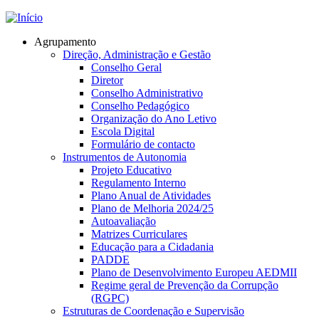
Jump to navigation
Agrupamento
Direção, Administração e Gestão
Conselho Geral
Diretor
Conselho Administrativo
Conselho Pedagógico
Organização do Ano Letivo
Escola Digital
Formulário de contacto
Instrumentos de Autonomia
Projeto Educativo
Regulamento Interno
Plano Anual de Atividades
Plano de Melhoria 2024/25
Autoavaliação
Matrizes Curriculares
Educação para a Cidadania
PADDE
Plano de Desenvolvimento Europeu AEDMII
Regime geral de Prevenção da Corrupção
(RGPC)
Estruturas de Coordenação e Supervisão